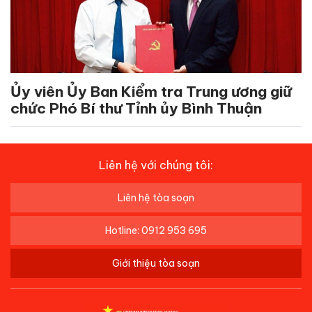
Ủy viên Ủy Ban Kiểm tra Trung ương giữ
chức Phó Bí thư Tỉnh ủy Bình Thuận
Liên hệ với chúng tôi:
Liên hệ tòa soạn
Hotline: 0912 953 695
Giới thiệu tòa soạn