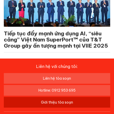
Tiếp tục đẩy mạnh ứng dụng AI, “siêu
cảng” Việt Nam SuperPort™ của T&T
Group gây ấn tượng mạnh tại VIIE 2025
Liên hệ với chúng tôi:
Liên hệ tòa soạn
Hotline: 0912 953 695
Giới thiệu tòa soạn