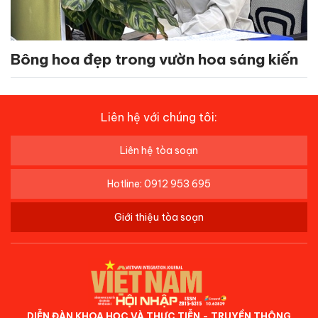
Bông hoa đẹp trong vườn hoa sáng kiến
Liên hệ với chúng tôi:
Liên hệ tòa soạn
Hotline: 0912 953 695
Giới thiệu tòa soạn
DIỄN ĐÀN KHOA HỌC VÀ THỰC TIỄN - TRUYỀN THÔNG