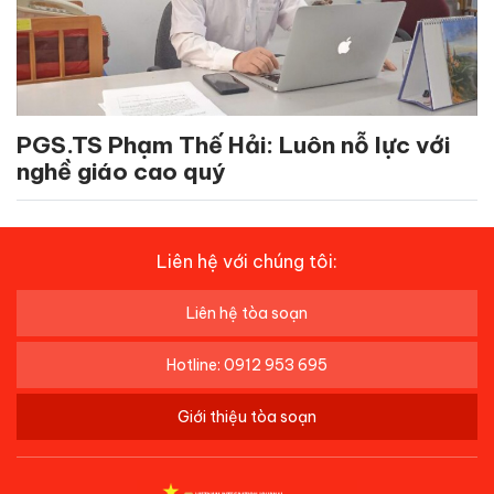
PGS.TS Phạm Thế Hải: Luôn nỗ lực với
nghề giáo cao quý
Liên hệ với chúng tôi:
Liên hệ tòa soạn
Hotline: 0912 953 695
Giới thiệu tòa soạn