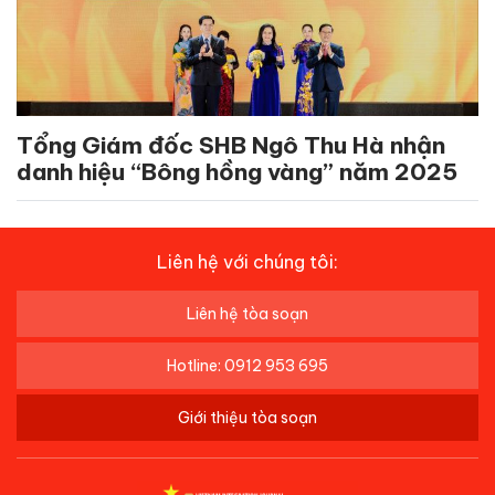
Tổng Giám đốc SHB Ngô Thu Hà nhận
danh hiệu “Bông hồng vàng” năm 2025
Liên hệ với chúng tôi:
Liên hệ tòa soạn
Hotline: 0912 953 695
Giới thiệu tòa soạn