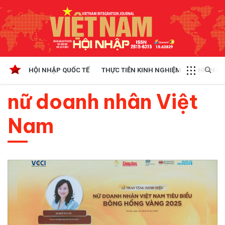
HỘI NHẬP QUỐC TẾ
THỰC TIỄN KINH NGHIỆM
CHÍNH SÁ
nữ doanh nhân Việt
Nam