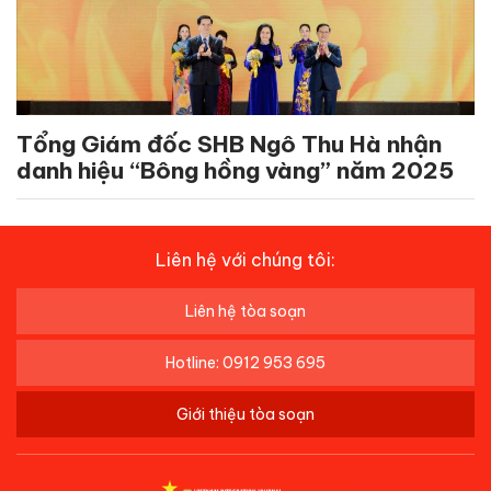
Tổng Giám đốc SHB Ngô Thu Hà nhận
danh hiệu “Bông hồng vàng” năm 2025
Liên hệ với chúng tôi:
Liên hệ tòa soạn
Hotline: 0912 953 695
Giới thiệu tòa soạn