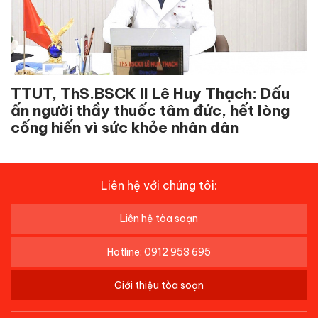
TTUT, ThS.BSCK II Lê Huy Thạch: Dấu
ấn người thầy thuốc tâm đức, hết lòng
cống hiến vì sức khỏe nhân dân
Liên hệ với chúng tôi:
Liên hệ tòa soạn
Hotline: 0912 953 695
Giới thiệu tòa soạn