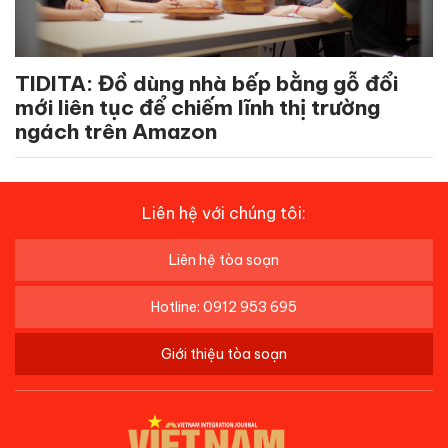
TIDITA: Đồ dùng nhà bếp bằng gỗ đổi
mới liên tục để chiếm lĩnh thị trường
ngách trên Amazon
Liên hệ với chúng tôi:
Liên hệ tòa soạn
Hotline: 0912 953 695
Giới thiệu tòa soạn