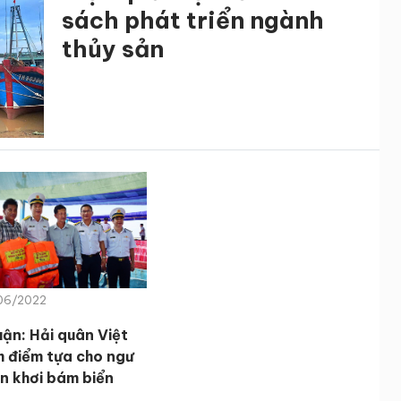
sách phát triển ngành
thủy sản
/06/2022
uận: Hải quân Việt
 điểm tựa cho ngư
n khơi bám biển