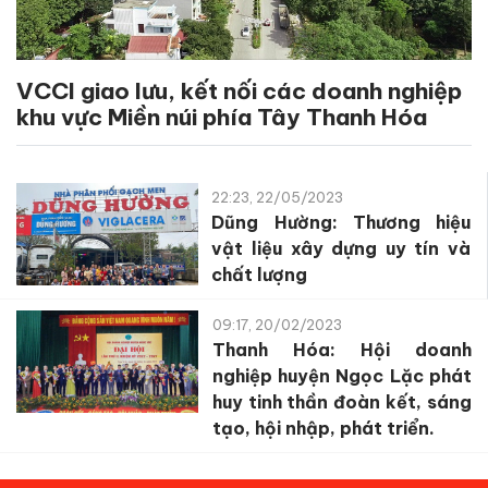
VCCI giao lưu, kết nối các doanh nghiệp
khu vực Miền núi phía Tây Thanh Hóa
22:23, 22/05/2023
Dũng Hường: Thương hiệu
vật liệu xây dựng uy tín và
chất lượng
09:17, 20/02/2023
Thanh Hóa: Hội doanh
nghiệp huyện Ngọc Lặc phát
huy tinh thần đoàn kết, sáng
tạo, hội nhập, phát triển.