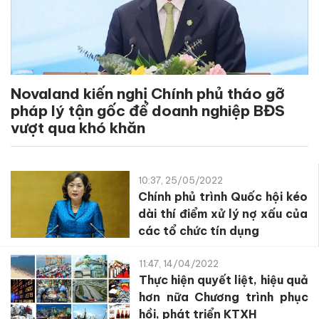
Novaland kiến nghị Chính phủ tháo gỡ
pháp lý tận gốc để doanh nghiệp BĐS
vượt qua khó khăn
10:37, 25/05/2022
Chính phủ trình Quốc hội kéo
dài thí điểm xử lý nợ xấu của
các tổ chức tín dụng
11:47, 14/04/2022
Thực hiện quyết liệt, hiệu quả
hơn nữa Chương trình phục
hồi, phát triển KTXH