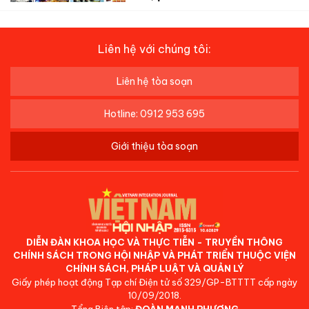
Liên hệ với chúng tôi:
Liên hệ tòa soạn
Hotline: 0912 953 695
Giới thiệu tòa soạn
DIỄN ĐÀN KHOA HỌC VÀ THỰC TIỄN - TRUYỀN THÔNG
CHÍNH SÁCH TRONG HỘI NHẬP VÀ PHÁT TRIỂN THUỘC VIỆN
CHÍNH SÁCH, PHÁP LUẬT VÀ QUẢN LÝ
Giấy phép hoạt động Tạp chí Điện tử số 329/GP-BTTTT cấp ngày
10/09/2018.