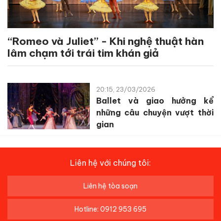
“Romeo và Juliet” - Khi nghệ thuật hàn
lâm chạm tới trái tim khán giả
20:15, 23/03/2026
Ballet và giao hưởng kể
những câu chuyện vượt thời
gian
Liên hệ với chúng tôi:
Liên hệ tòa soạn
Hotline: 0912 953 695