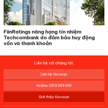
FiinRatings nâng hạng tín nhiệm
Techcombank do đảm bảo huy động
vốn và thanh khoản
Liên hệ với chúng tôi:
Liên hệ tòa soạn
Hotline: 0912 953 695
Giới thiệu tòa soạn