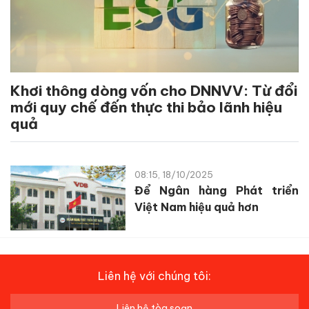
Khơi thông dòng vốn cho DNNVV: Từ đổi
mới quy chế đến thực thi bảo lãnh hiệu
quả
08:15, 18/10/2025
Để Ngân hàng Phát triển
Việt Nam hiệu quả hơn
Liên hệ với chúng tôi:
Liên hệ tòa soạn