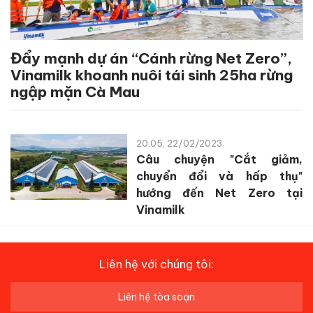
Đẩy mạnh dự án “Cánh rừng Net Zero”,
Vinamilk khoanh nuôi tái sinh 25ha rừng
ngập mặn Cà Mau
20:05, 22/02/2023
Câu chuyện "Cắt giảm,
chuyển đổi và hấp thụ"
hướng đến Net Zero tại
Vinamilk
Liên hệ với chúng tôi:
Liên hệ tòa soạn