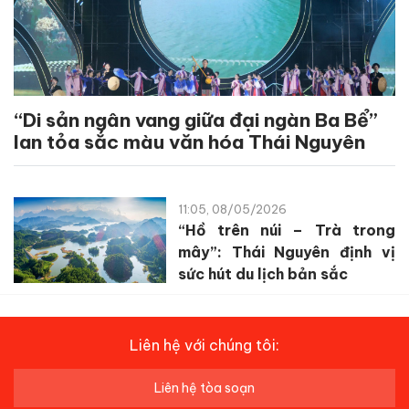
“Di sản ngân vang giữa đại ngàn Ba Bể”
lan tỏa sắc màu văn hóa Thái Nguyên
11:05, 08/05/2026
“Hồ trên núi – Trà trong
mây”: Thái Nguyên định vị
sức hút du lịch bản sắc
Liên hệ với chúng tôi:
Liên hệ tòa soạn