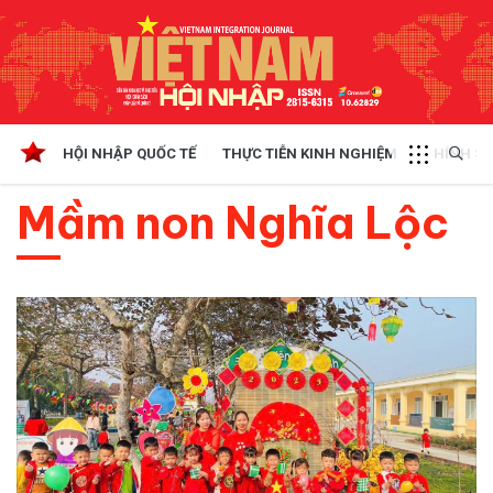
HỘI NHẬP QUỐC TẾ
THỰC TIỄN KINH NGHIỆM
CHÍNH SÁ
Mầm non Nghĩa Lộc