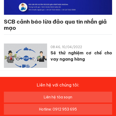
SCB cảnh báo lừa đảo qua tin nhắn giả
mạo
08:46, 10/04/2022
Sẽ thử nghiệm cơ chế cho
vay ngang hàng
Liên hệ với chúng tôi:
Liên hệ tòa soạn
Hotline: 0912 953 695