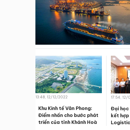
13:48, 12/12/2022
17:54, 12
Khu Kinh tế Vân Phong:
Đại học
Điểm nhấn cho bước phát
kết hợp
triển của tỉnh Khánh Hoà
Logisti