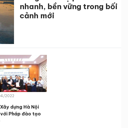
nhanh, bền vững trong bối
cảnh mới
/04/2022
 Xây dựng Hà Nội
 với Pháp đào tạo
c