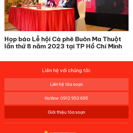
Họp báo Lễ hội Cà phê Buôn Ma Thuột
lần thứ 8 năm 2023 tại TP Hồ Chí Minh
Liên hệ với chúng tôi:
Liên hệ tòa soạn
Hotline: 0912 953 695
Giới thiệu tòa soạn