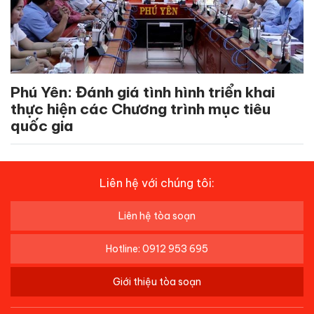
Phú Yên: Đánh giá tình hình triển khai
thực hiện các Chương trình mục tiêu
quốc gia
Liên hệ với chúng tôi:
Liên hệ tòa soạn
Hotline: 0912 953 695
Giới thiệu tòa soạn