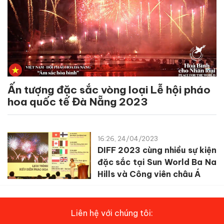
Ấn tượng đặc sắc vòng loại Lễ hội pháo
hoa quốc tế Đà Nẵng 2023
16:26, 24/04/2023
DIFF 2023 cùng nhiều sự kiện
đặc sắc tại Sun World Ba Na
Hills và Công viên châu Á
Liên hệ với chúng tôi: