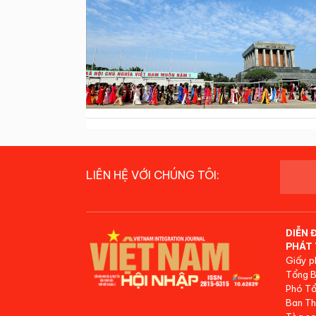
LIÊN HỆ VỚI CHÚNG TÔI:
DIỄN 
PHÁT 
Giấy p
Tổng B
Phó Tổ
Ban Th