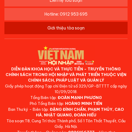
Liên hệ tòa soạn
Hotline: 0912 953 695
Giới thiệu tòa soạn
DIỄN ĐÀN KHOA HỌC VÀ THỰC TIỄN - TRUYỀN THÔNG
CHÍNH SÁCH TRONG HỘI NHẬP VÀ PHÁT TRIỂN THUỘC VIỆN
CHÍNH SÁCH, PHÁP LUẬT VÀ QUẢN LÝ
Giấy phép hoạt động Tạp chí Điện tử số 329/GP-BTTTT cấp ngày
10/09/2018.
Tổng Biên tập:
ĐOÀN MẠNH PHƯƠNG
Phó Tổng Biên tập:
HOÀNG MINH TIẾN
Ban Thư ký - Biên tập:
ĐẶNG ĐÌNH CHẤN, PHẠM THỦY, CAO
HÀ, NHẬT QUANG, ĐOÀN HIẾU
Tòa soạn:T8, Cung Trí thức Thành phố, Số 1 Tôn Thất Thuyết, Cầu
Giấy, Hà Nội.