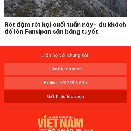
Rét đậm rét hại cuối tuần này- du khách
đổ lên Fansipan săn băng tuyết
Liên hệ với chúng tôi:
Liên hệ tòa soạn
Hotline: 0912 953 695
Giới thiệu tòa soạn