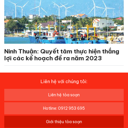
Ninh Thuận: Quyết tâm thực hiện thắng
lợi các kế hoạch đề ra năm 2023
Liên hệ với chúng tôi:
Liên hệ tòa soạn
Hotline: 0912 953 695
Giới thiệu tòa soạn