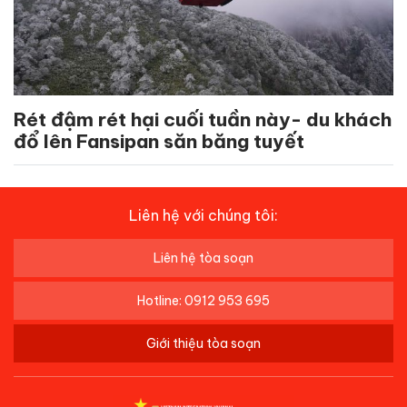
Rét đậm rét hại cuối tuần này- du khách
đổ lên Fansipan săn băng tuyết
Liên hệ với chúng tôi:
Liên hệ tòa soạn
Hotline: 0912 953 695
Giới thiệu tòa soạn