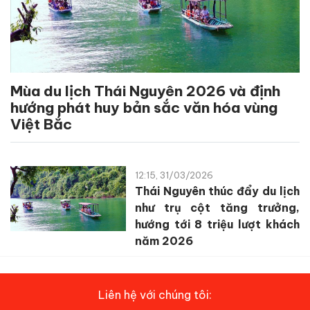
Mùa du lịch Thái Nguyên 2026 và định
hướng phát huy bản sắc văn hóa vùng
Việt Bắc
12:15, 31/03/2026
Thái Nguyên thúc đẩy du lịch
như trụ cột tăng trưởng,
hướng tới 8 triệu lượt khách
năm 2026
Liên hệ với chúng tôi: