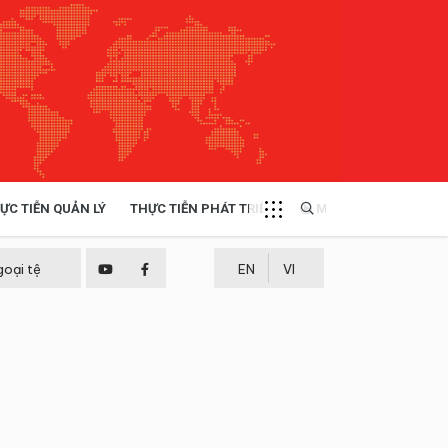
ỰC TIỄN QUẢN LÝ
THỰC TIỄN PHÁT TRIỂN
MULTIMEDIA
TÀI NGUYÊN - MÔI TRƯỜNG
goại tệ
EN
VI
THỰC TIỄN - KINH NGHIỆM