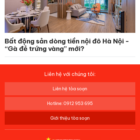
Bất động sản dòng tiền nội đô Hà Nội -
“Gà đẻ trứng vàng” mới?
Liên hệ với chúng tôi:
Liên hệ tòa soạn
Hotline: 0912 953 695
Giới thiệu tòa soạn