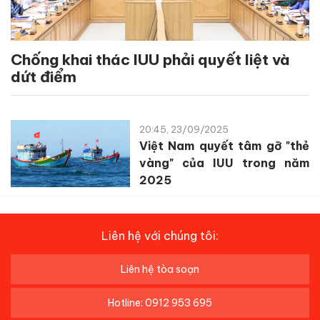
Chống khai thác IUU phải quyết liệt và
dứt điểm
20:45, 23/09/2025
Việt Nam quyết tâm gỡ "thẻ
vàng" của IUU trong năm
2025
Liên hệ với chúng tôi:
Liên hệ tòa soạn
Hotline: 0912 953 695