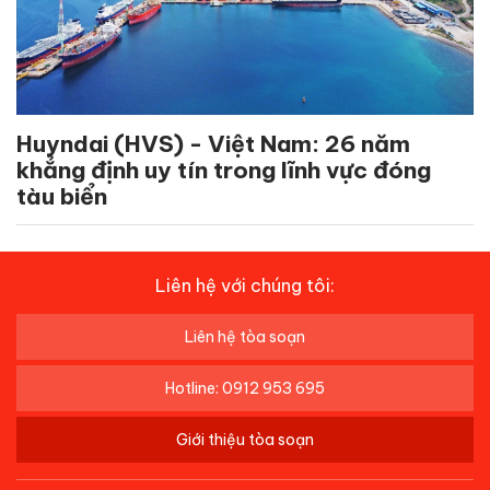
Huyndai (HVS) - Việt Nam: 26 năm
khẳng định uy tín trong lĩnh vực đóng
tàu biển
Liên hệ với chúng tôi:
Liên hệ tòa soạn
Hotline: 0912 953 695
Giới thiệu tòa soạn