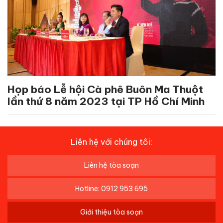
Họp báo Lễ hội Cà phê Buôn Ma Thuột
lần thứ 8 năm 2023 tại TP Hồ Chí Minh
Liên hệ với chúng tôi:
Liên hệ tòa soạn
Hotline: 0912 953 695
Giới thiệu tòa soạn