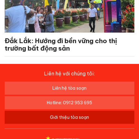
Đắk Lắk: Hướng đi bền vững cho thị
trường bất động sản
Liên hệ với chúng tôi:
Liên hệ tòa soạn
Hotline: 0912 953 695
Giới thiệu tòa soạn