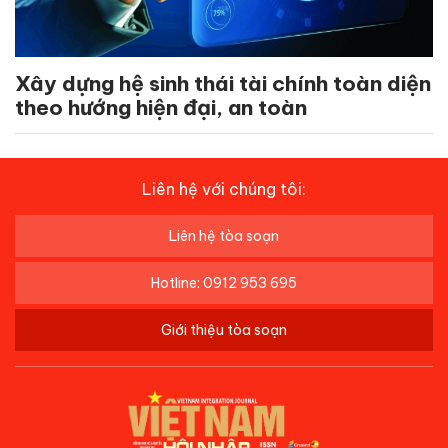
Xây dựng hệ sinh thái tài chính toàn diện
theo hướng hiện đại, an toàn
Liên hệ với chúng tôi:
Liên hệ tòa soạn
Hotline: 0912 953 695
Giới thiệu tòa soạn