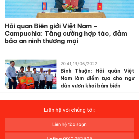
Hải quan Biên giới Việt Nam –
Campuchia: Tăng cường hợp tác, đảm
bảo an ninh thương mại
20:41, 19/06/2022
Bình Thuận: Hải quân Việt
Nam làm điểm tựa cho ngư
dân vươn khơi bám biển
Liên hệ với chúng tôi:
Liên hệ tòa soạn