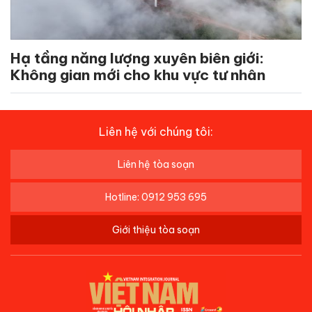
Hạ tầng năng lượng xuyên biên giới:
Không gian mới cho khu vực tư nhân
Liên hệ với chúng tôi:
Liên hệ tòa soạn
Hotline: 0912 953 695
Giới thiệu tòa soạn