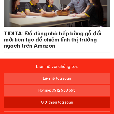
TIDITA: Đồ dùng nhà bếp bằng gỗ đổi
mới liên tục để chiếm lĩnh thị trường
ngách trên Amazon
Liên hệ với chúng tôi:
Liên hệ tòa soạn
Hotline: 0912 953 695
Giới thiệu tòa soạn