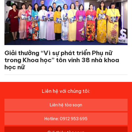
Giải thưởng “Vì sự phát triển Phụ nữ
trong Khoa học” tôn vinh 38 nhà khoa
học nữ
Liên hệ với chúng tôi:
Liên hệ tòa soạn
Hotline: 0912 953 695