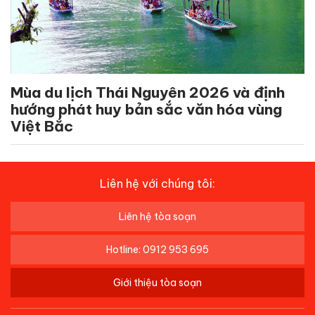
Mùa du lịch Thái Nguyên 2026 và định
hướng phát huy bản sắc văn hóa vùng
Việt Bắc
Liên hệ với chúng tôi:
Liên hệ tòa soạn
Hotline: 0912 953 695
Giới thiệu tòa soạn