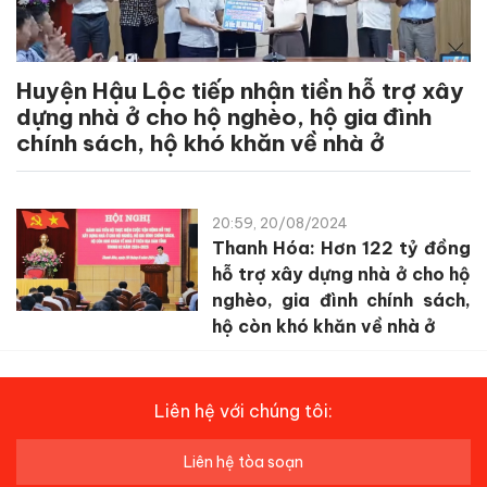
Huyện Hậu Lộc tiếp nhận tiền hỗ trợ xây
dựng nhà ở cho hộ nghèo, hộ gia đình
chính sách, hộ khó khăn về nhà ở
20:59, 20/08/2024
Thanh Hóa: Hơn 122 tỷ đồng
hỗ trợ xây dựng nhà ở cho hộ
nghèo, gia đình chính sách,
hộ còn khó khăn về nhà ở
Liên hệ với chúng tôi:
Liên hệ tòa soạn