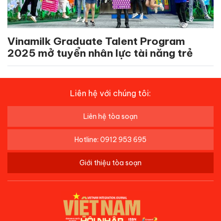
Vinamilk Graduate Talent Program
2025 mở tuyển nhân lực tài năng trẻ
Liên hệ với chúng tôi:
Liên hệ tòa soạn
Hotline: 0912 953 695
Giới thiệu tòa soạn