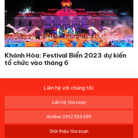
Khánh Hòa: Festival Biển 2023 dự kiến
tổ chức vào tháng 6
Liên hệ với chúng tôi:
Liên hệ tòa soạn
Hotline: 0912 953 695
Giới thiệu tòa soạn