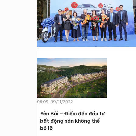
08:09, 09/11/2022
Yên Bái – Điểm đến đầu tư
bất động sản không thể
bỏ lỡ