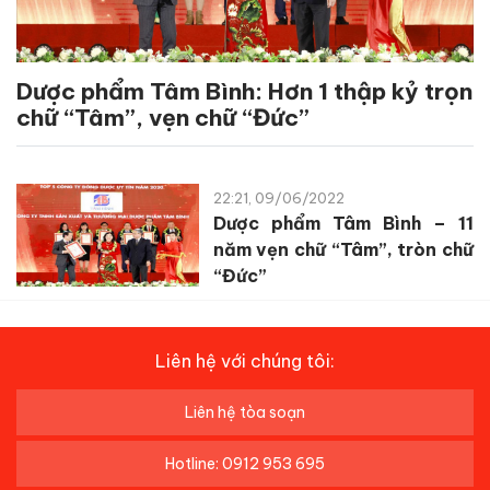
Dược phẩm Tâm Bình: Hơn 1 thập kỷ trọn
chữ “Tâm”, vẹn chữ “Đức”
22:21, 09/06/2022
Dược phẩm Tâm Bình – 11
năm vẹn chữ “Tâm”, tròn chữ
“Đức”
Liên hệ với chúng tôi:
Liên hệ tòa soạn
Hotline: 0912 953 695