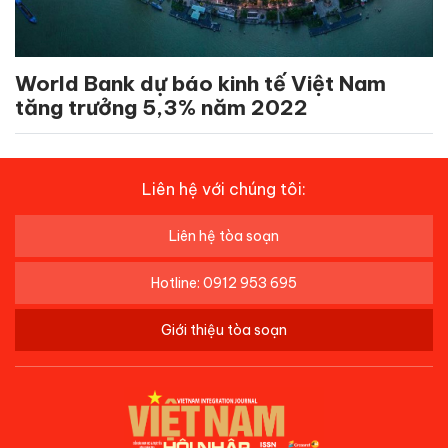
World Bank dự báo kinh tế Việt Nam
tăng trưởng 5,3% năm 2022
Liên hệ với chúng tôi:
Liên hệ tòa soạn
Hotline: 0912 953 695
Giới thiệu tòa soạn