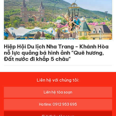
Hiệp Hội Du lịch Nha Trang - Khánh Hòa
nỗ lực quảng bá hình ảnh "Quê hương,
Đất nước đi khắp 5 châu"
Liên hệ với chúng tôi:
Liên hệ tòa soạn
Hotline: 0912 953 695