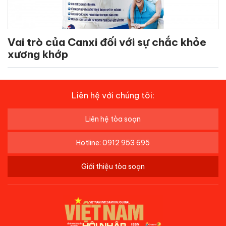
Vai trò của Canxi đối với sự chắc khỏe
xương khớp
Liên hệ với chúng tôi:
Liên hệ tòa soạn
Hotline: 0912 953 695
Giới thiệu tòa soạn