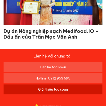
Dự án Nông nghiệp sạch Medifood.IO -
Dấu ấn của Trần Mạc Vân Anh
Liên hệ với chúng tôi:
Liên hệ tòa soạn
Hotline: 0912 953 695
Giới thiệu tòa soạn