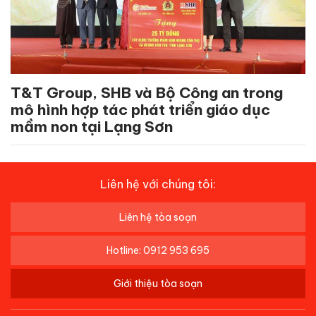
T&T Group, SHB và Bộ Công an trong
mô hình hợp tác phát triển giáo dục
mầm non tại Lạng Sơn
Liên hệ với chúng tôi:
Liên hệ tòa soạn
Hotline: 0912 953 695
Giới thiệu tòa soạn